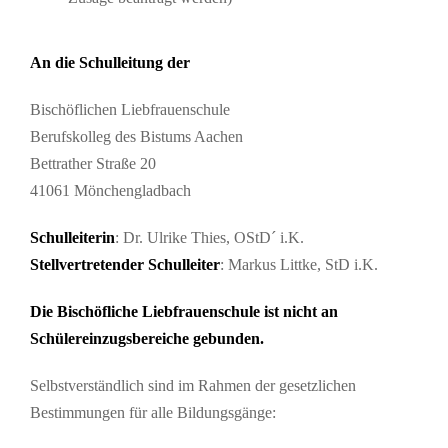
An die Schulleitung der
Bischöflichen Liebfrauenschule
Berufskolleg des Bistums Aachen
Bettrather Straße 20
41061 Mönchengladbach
Schulleiterin
: Dr. Ulrike Thies, OStD´ i.K.
Stellvertretender Schulleiter
: Markus Littke, StD i.K.
Die Bischöfliche Liebfrauenschule ist nicht an
Schülereinzugsbereiche gebunden.
Selbstverständlich sind im Rahmen der gesetzlichen
Bestimmungen für alle Bildungsgänge: