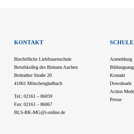
KONTAKT
SCHULE
Bischöfliche Liebfrauenschule
Anmeldung
Berufskolleg des Bistums Aachen
Bildungsang
Bettrather Straße 20
Kontakt
41061 Mönchengladbach
Downloads
Action Med
Tel.: 02161 – 86059
Presse
Fax: 02161 – 86067
BLS-BK-MG@t-online.de