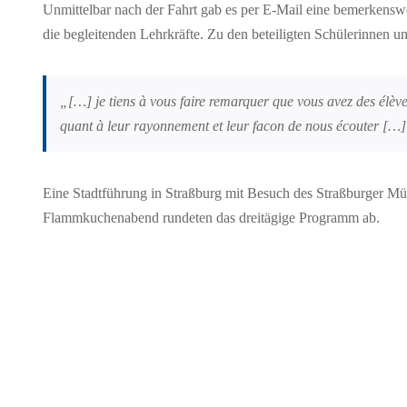
Unmittelbar nach der Fahrt gab es per E-Mail eine bemerkensw
die begleitenden Lehrkräfte. Zu den beteiligten Schülerinnen 
„[…] je tiens à vous faire remarquer que vous avez des élèves
quant à leur
rayonnement et leur facon de nous écouter […
Eine Stadtführung in Straßburg mit Besuch des Straßburger Mü
Flammkuchenabend rundeten das dreitägige Programm ab.