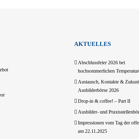
AKTUELLES
Abschlussfeier 2026 bei
ebot
hochsommerlichen Temperatur
Austausch, Kontakte & Zukunf
Ausbilderbörse 2026
eor
Drop-in & coffee! – Part II
Ausbilder- und Praxisstellenbö
Impressionen vom Tag der off
am 22.11.2025