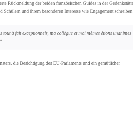
erte Rückmeldung der beiden französischen Guides in der Gedenkstätt
und Schülern und ihrem besonderen Interesse wie Engagement schreiben 
 tout à fait
exceptionnels, ma collègue et moi mêmes étions unanimes
]“
nsters, die Besichtigung des EU-Parlaments und ein gemütlicher