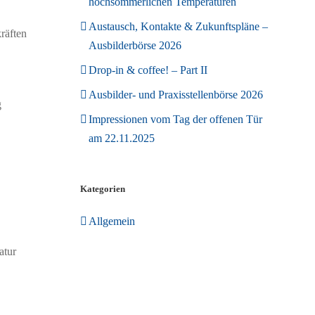
hochsommerlichen Temperaturen
Austausch, Kontakte & Zukunftspläne –
räften
Ausbilderbörse 2026
Drop-in & coffee! – Part II
Ausbilder- und Praxisstellenbörse 2026
g
Impressionen vom Tag der offenen Tür
am 22.11.2025
Kategorien
Allgemein
atur