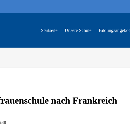
Startseite
Unsere Schule
Bildungs­angebot
frauenschule nach Frankreich
938