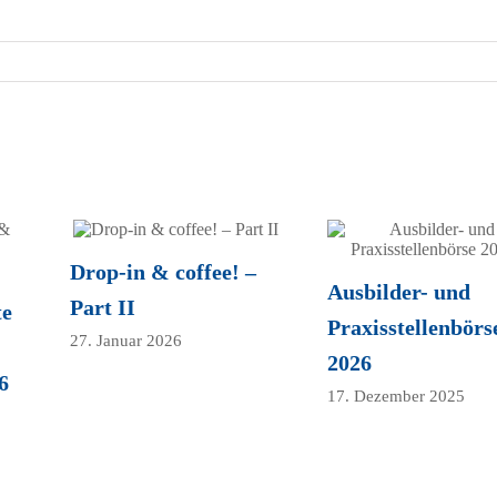
Drop-in & coffee! –
Ausbilder- und
Part II
te
Praxisstellenbörs
27. Januar 2026
2026
6
17. Dezember 2025