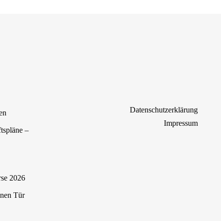
Datenschutzerklärung
en
Impressum
tspläne –
rse 2026
enen Tür