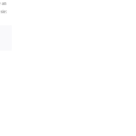
e an
sie: