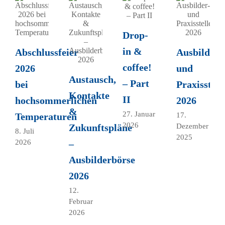
Drop-
in &
Abschlussfeier
Ausbilder-
coffee!
2026
und
Austausch,
– Part
bei
Praxisstell
Kontakte
II
hochsommerlichen
2026
&
27. Januar
Temperaturen
17.
2026
Zukunftspläne
Dezember
8. Juli
2025
–
2026
Ausbilderbörse
2026
12.
Februar
2026