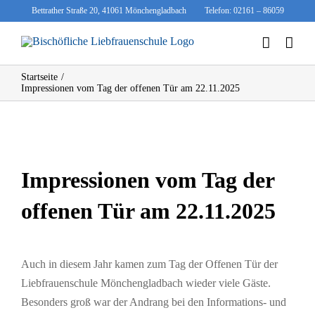
Zum
Bettrather Straße 20, 41061 Mönchengladbach
Telefon: 02161 – 86059
Inhalt
springen
Startseite
Impressionen vom Tag der offenen Tür am 22.11.2025
Zeige
grösseres
Impressionen vom Tag der
Bild
offenen Tür am 22.11.2025
Auch in diesem Jahr kamen zum Tag der Offenen Tür der
Liebfrauenschule Mönchengladbach wieder viele Gäste.
Besonders groß war der Andrang bei den Informations- und