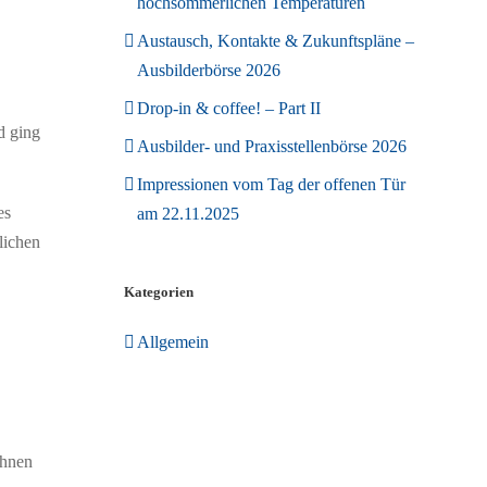
hochsommerlichen Temperaturen
Austausch, Kontakte & Zukunftspläne –
Ausbilderbörse 2026
Drop-in & coffee! – Part II
d ging
Ausbilder- und Praxisstellenbörse 2026
Impressionen vom Tag der offenen Tür
es
am 22.11.2025
lichen
Kategorien
Allgemein
ihnen