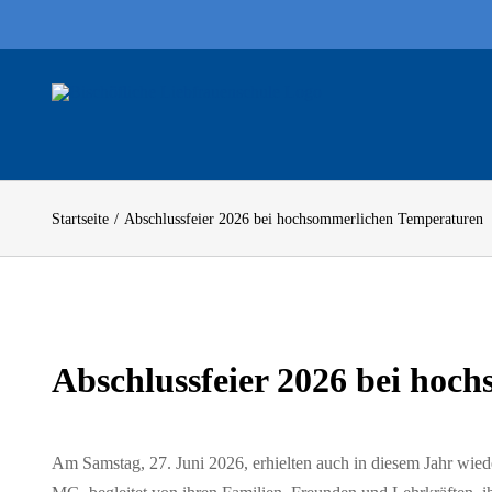
Zum
Inhalt
springen
Startseite
Abschlussfeier 2026 bei hochsommerlichen Temperaturen
Zeige
grösseres
Abschlussfeier 2026 bei hoc
Bild
Am Samstag, 27. Juni 2026, erhielten auch in diesem Jahr wied