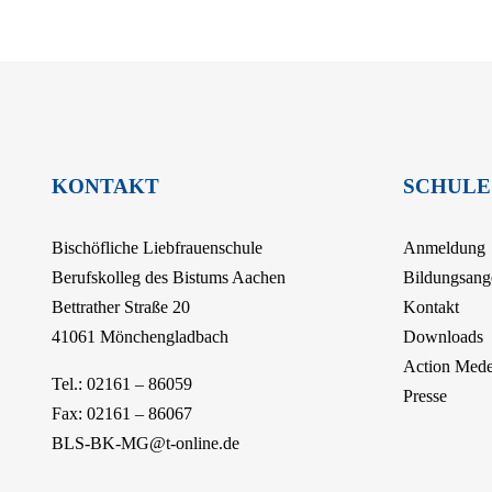
KONTAKT
SCHULE
Bischöfliche Liebfrauenschule
Anmeldung
Berufskolleg des Bistums Aachen
Bildungsang
Bettrather Straße 20
Kontakt
41061 Mönchengladbach
Downloads
Action Med
Tel.: 02161 – 86059
Presse
Fax: 02161 – 86067
BLS-BK-MG@t-online.de