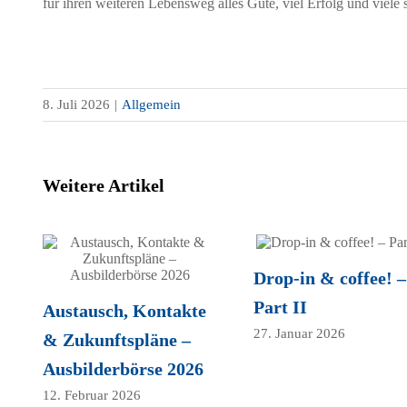
für ihren weiteren Lebensweg alles Gute, viel Erfolg und viel
8. Juli 2026
|
Allgemein
Weitere Artikel
Drop-in & coffee! –
Part II
Austausch, Kontakte
27. Januar 2026
& Zukunftspläne –
Ausbilderbörse 2026
12. Februar 2026