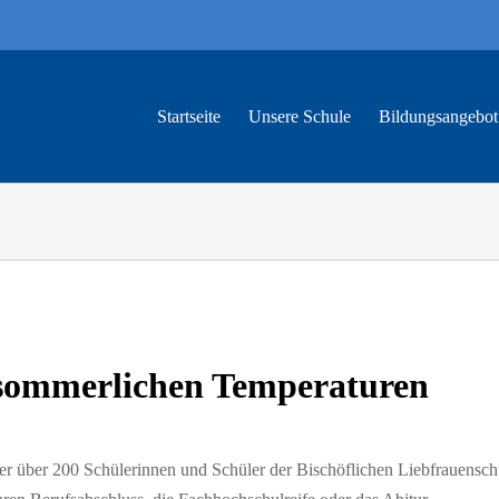
Startseite
Unsere Schule
Bildungs­angebot
hsommerlichen Temperaturen
er über 200 Schülerinnen und Schüler der Bischöflichen Liebfrauenschu