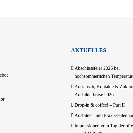
AKTUELLES
Abschlussfeier 2026 bei
ebot
hochsommerlichen Temperatur
Austausch, Kontakte & Zukunf
Ausbilderbörse 2026
eor
Drop-in & coffee! – Part II
Ausbilder- und Praxisstellenbö
Impressionen vom Tag der off