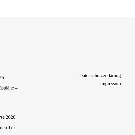
Datenschutzerklärung
en
Impressum
tspläne –
rse 2026
enen Tür